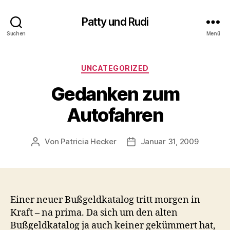
Patty und Rudi
Suchen
Menü
Kategorien
UNCATEGORIZED
Gedanken zum
Autofahren
Von
Patricia Hecker
Januar 31, 2009
Beitragsautor
Beitragsdatum
Einer neuer Bußgeldkatalog tritt morgen in
Kraft – na prima. Da sich um den alten
Bußgeldkatalog ja auch keiner gekümmert hat,