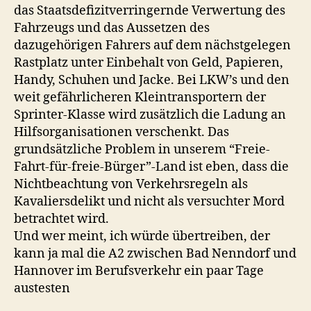
das Staatsdefizitverringernde Verwertung des
Fahrzeugs und das Aussetzen des
dazugehörigen Fahrers auf dem nächstgelegen
Rastplatz unter Einbehalt von Geld, Papieren,
Handy, Schuhen und Jacke. Bei LKW’s und den
weit gefährlicheren Kleintransportern der
Sprinter-Klasse wird zusätzlich die Ladung an
Hilfsorganisationen verschenkt. Das
grundsätzliche Problem in unserem “Freie-
Fahrt-für-freie-Bürger”-Land ist eben, dass die
Nichtbeachtung von Verkehrsregeln als
Kavaliersdelikt und nicht als versuchter Mord
betrachtet wird.
Und wer meint, ich würde übertreiben, der
kann ja mal die A2 zwischen Bad Nenndorf und
Hannover im Berufsverkehr ein paar Tage
austesten