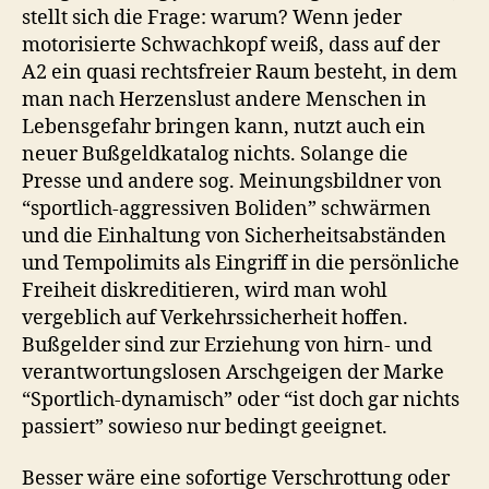
stellt sich die Frage: warum? Wenn jeder
motorisierte Schwachkopf weiß, dass auf der
A2 ein quasi rechtsfreier Raum besteht, in dem
man nach Herzenslust andere Menschen in
Lebensgefahr bringen kann, nutzt auch ein
neuer Bußgeldkatalog nichts. Solange die
Presse und andere sog. Meinungsbildner von
“sportlich-aggressiven Boliden” schwärmen
und die Einhaltung von Sicherheitsabständen
und Tempolimits als Eingriff in die persönliche
Freiheit diskreditieren, wird man wohl
vergeblich auf Verkehrssicherheit hoffen.
Bußgelder sind zur Erziehung von hirn- und
verantwortungslosen Arschgeigen der Marke
“Sportlich-dynamisch” oder “ist doch gar nichts
passiert” sowieso nur bedingt geeignet.
Besser wäre eine sofortige Verschrottung oder