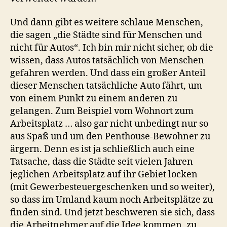
Und dann gibt es weitere schlaue Menschen,
die sagen „die Städte sind für Menschen und
nicht für Autos“. Ich bin mir nicht sicher, ob die
wissen, dass Autos tatsächlich von Menschen
gefahren werden. Und dass ein großer Anteil
dieser Menschen tatsächliche Auto fährt, um
von einem Punkt zu einem anderen zu
gelangen. Zum Beispiel vom Wohnort zum
Arbeitsplatz … also gar nicht unbedingt nur so
aus Spaß und um den Penthouse-Bewohner zu
ärgern. Denn es ist ja schließlich auch eine
Tatsache, dass die Städte seit vielen Jahren
jeglichen Arbeitsplatz auf ihr Gebiet locken
(mit Gewerbesteuergeschenken und so weiter),
so dass im Umland kaum noch Arbeitsplätze zu
finden sind. Und jetzt beschweren sie sich, dass
die Arbeitnehmer auf die Idee kommen, zu