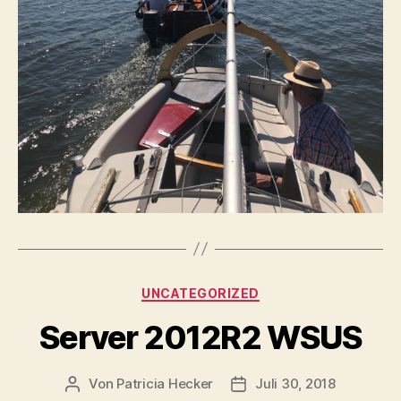
Kategorien
UNCATEGORIZED
Server 2012R2 WSUS
Von
Patricia Hecker
Juli 30, 2018
Beitragsautor
Beitragsdatum