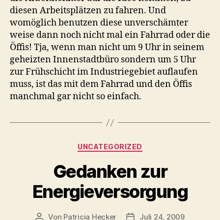
diesen Arbeitsplätzen zu fahren. Und
womöglich benutzen diese unverschämter
weise dann noch nicht mal ein Fahrrad oder die
Öffis! Tja, wenn man nicht um 9 Uhr in seinem
geheizten Innenstadtbüro sondern um 5 Uhr
zur Frühschicht im Industriegebiet auflaufen
muss, ist das mit dem Fahrrad und den Öffis
manchmal gar nicht so einfach.
Kategorien
UNCATEGORIZED
Gedanken zur
Energieversorgung
Von
Patricia Hecker
Juli 24, 2009
Beitragsautor
Beitragsdatum