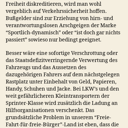
Freiheit diskreditieren, wird man wohl
vergeblich auf Verkehrssicherheit hoffen.
Bußgelder sind zur Erziehung von hirn- und
verantwortungslosen Arschgeigen der Marke
“Sportlich-dynamisch” oder “ist doch gar nichts
passiert” sowieso nur bedingt geeignet.
Besser wäre eine sofortige Verschrottung oder
das Staatsdefizitverringernde Verwertung des
Fahrzeugs und das Aussetzen des
dazugehörigen Fahrers auf dem nächstgelegen
Rastplatz unter Einbehalt von Geld, Papieren,
Handy, Schuhen und Jacke. Bei LKW’s und den
weit gefährlicheren Kleintransportern der
Sprinter-Klasse wird zusätzlich die Ladung an
Hilfsorganisationen verschenkt. Das
grundsätzliche Problem in unserem “Freie-
Fahrt-für-freie-Bürger”-Land ist eben, dass die