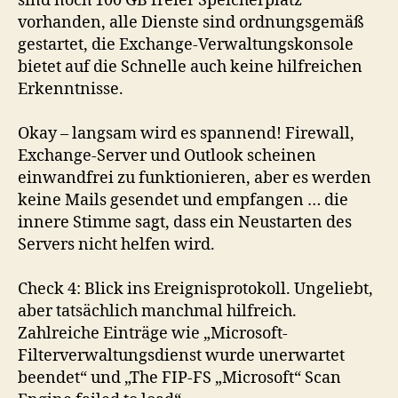
sind noch 100 GB freier Speicherplatz
vorhanden, alle Dienste sind ordnungsgemäß
gestartet, die Exchange-Verwaltungskonsole
bietet auf die Schnelle auch keine hilfreichen
Erkenntnisse.
Okay – langsam wird es spannend! Firewall,
Exchange-Server und Outlook scheinen
einwandfrei zu funktionieren, aber es werden
keine Mails gesendet und empfangen … die
innere Stimme sagt, dass ein Neustarten des
Servers nicht helfen wird.
Check 4: Blick ins Ereignisprotokoll. Ungeliebt,
aber tatsächlich manchmal hilfreich.
Zahlreiche Einträge wie „Microsoft-
Filterverwaltungsdienst wurde unerwartet
beendet“ und „The FIP-FS „Microsoft“ Scan