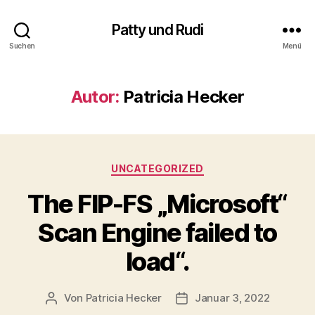
Patty und Rudi
Suchen
Menü
Autor:
Patricia Hecker
Kategorien
UNCATEGORIZED
The FIP-FS „Microsoft“
Scan Engine failed to
load“.
Von
Patricia Hecker
Januar 3, 2022
Beitragsautor
Beitragsdatum