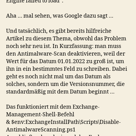
Engine failed to load“.
Aha … mal sehen, was Google dazu sagt …
Und tatsächlich, es gibt bereits hilfreiche
Artikel zu diesem Thema, obwohl das Problem
noch sehr neu ist. In Kurzfassung: man muss
den Antimalware-Scan deaktivieren, weil der
Wert für das Datum 01.01.2022 zu groß ist, um
ihn in ein bestimmtes Feld zu schreiben. Dabei
geht es noch nicht mal um das Datum als
solches, sondern um die Versionsnummer, die
standardmäßig mit dem Datum beginnt …
Das funktioniert mit dem Exchange-
Management-Shell-Befehl
& $env:ExchangeInstallPath\Scripts\Disable-
AntimalwareScanning.ps1