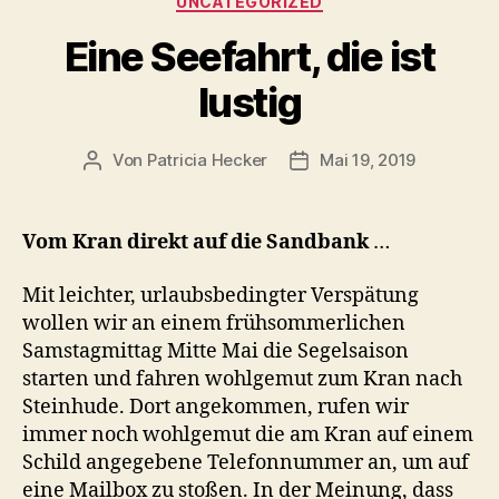
UNCATEGORIZED
Eine Seefahrt, die ist
lustig
Von
Patricia Hecker
Mai 19, 2019
Beitragsautor
Beitragsdatum
Vom Kran direkt auf die Sandbank
…
Mit leichter, urlaubsbedingter Verspätung
wollen wir an einem frühsommerlichen
Samstagmittag Mitte Mai die Segelsaison
starten und fahren wohlgemut zum Kran nach
Steinhude. Dort angekommen, rufen wir
immer noch wohlgemut die am Kran auf einem
Schild angegebene Telefonnummer an, um auf
eine Mailbox zu stoßen. In der Meinung, dass