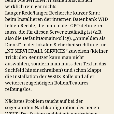
beim wiederholten Installationsversuch
wirklich rein gar nichts.
Langer Rede/langer Recherche kurzer Sinn:
beim Installieren der internen Datenbank WID
fehlen Rechte, die man in der GPO definieren
muss, die für diesen Server zuständig ist (z.B.
also die DefaultDomainPolicy). „Anmelden als
Dienst“ in der lokalen Sicherheitsrichtlinie für
„NT SERVICE\ALL SERVICES“ zuweisen (kleiner
Trick: den Benutzer kann man nicht
auswählen, sondern man muss den Text in das
Suchfeld hineinschreiben) und schon klappt
die Installation der WSUS-Rolle und aller
weiteren zugehörigen Rollen/Features
reibungslos.
Nächstes Problem taucht auf bei der
sogenannten Nachkonfiguration des neuen