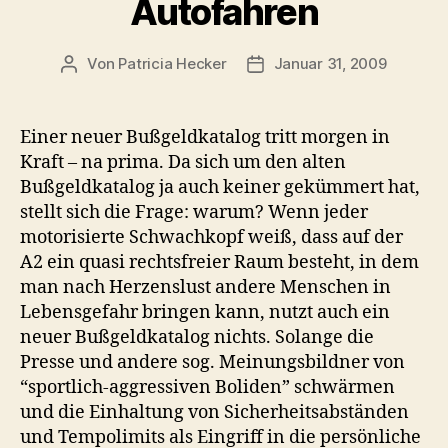
Autofahren
Von
Patricia Hecker
Januar 31, 2009
Beitragsautor
Beitragsdatum
Einer neuer Bußgeldkatalog tritt morgen in
Kraft – na prima. Da sich um den alten
Bußgeldkatalog ja auch keiner gekümmert hat,
stellt sich die Frage: warum? Wenn jeder
motorisierte Schwachkopf weiß, dass auf der
A2 ein quasi rechtsfreier Raum besteht, in dem
man nach Herzenslust andere Menschen in
Lebensgefahr bringen kann, nutzt auch ein
neuer Bußgeldkatalog nichts. Solange die
Presse und andere sog. Meinungsbildner von
“sportlich-aggressiven Boliden” schwärmen
und die Einhaltung von Sicherheitsabständen
und Tempolimits als Eingriff in die persönliche