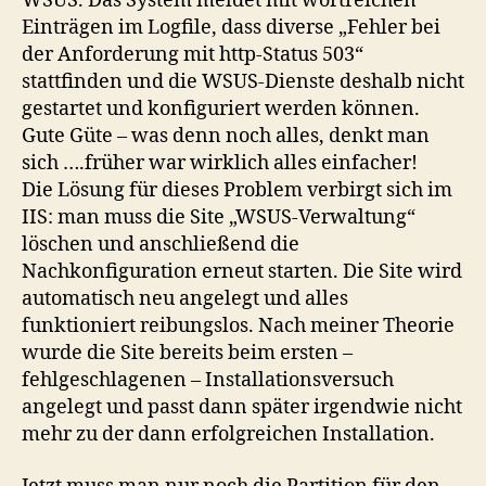
WSUS. Das System meldet mit wortreichen
Einträgen im Logfile, dass diverse „Fehler bei
der Anforderung mit http-Status 503“
stattfinden und die WSUS-Dienste deshalb nicht
gestartet und konfiguriert werden können.
Gute Güte – was denn noch alles, denkt man
sich ….früher war wirklich alles einfacher!
Die Lösung für dieses Problem verbirgt sich im
IIS: man muss die Site „WSUS-Verwaltung“
löschen und anschließend die
Nachkonfiguration erneut starten. Die Site wird
automatisch neu angelegt und alles
funktioniert reibungslos. Nach meiner Theorie
wurde die Site bereits beim ersten –
fehlgeschlagenen – Installationsversuch
angelegt und passt dann später irgendwie nicht
mehr zu der dann erfolgreichen Installation.