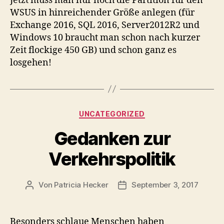
Jetzt muss man nur noch die Partition für den
WSUS in hinreichender Größe anlegen (für
Exchange 2016, SQL 2016, Server2012R2 und
Windows 10 braucht man schon nach kurzer
Zeit flockige 450 GB) und schon ganz es
losgehen!
Kategorien
UNCATEGORIZED
Gedanken zur
Verkehrspolitik
Von
Patricia Hecker
September 3, 2017
Beitragsautor
Beitragsdatum
Besonders schlaue Menschen haben