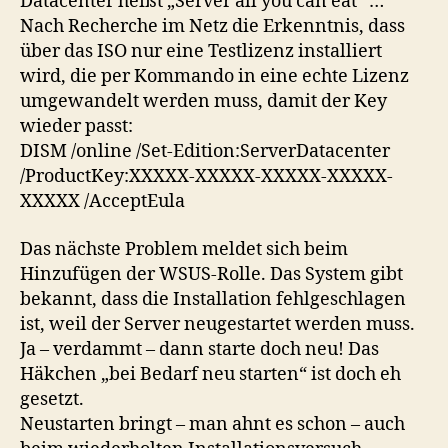
Datacenter heißt „Server all you can eat“ …
Nach Recherche im Netz die Erkenntnis, dass
über das ISO nur eine Testlizenz installiert
wird, die per Kommando in eine echte Lizenz
umgewandelt werden muss, damit der Key
wieder passt:
DISM /online /Set-Edition:ServerDatacenter
/ProductKey:XXXXX-XXXXX-XXXXX-XXXXX-
XXXXX /AcceptEula
Das nächste Problem meldet sich beim
Hinzufügen der WSUS-Rolle. Das System gibt
bekannt, dass die Installation fehlgeschlagen
ist, weil der Server neugestartet werden muss.
Ja – verdammt – dann starte doch neu! Das
Häkchen „bei Bedarf neu starten“ ist doch eh
gesetzt.
Neustarten bringt – man ahnt es schon – auch