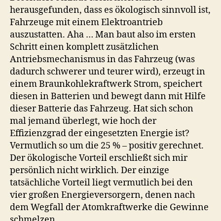
herausgefunden, dass es ökologisch sinnvoll ist,
Fahrzeuge mit einem Elektroantrieb
auszustatten. Aha … Man baut also im ersten
Schritt einen komplett zusätzlichen
Antriebsmechanismus in das Fahrzeug (was
dadurch schwerer und teurer wird), erzeugt in
einem Braunkohlekraftwerk Strom, speichert
diesen in Batterien und bewegt dann mit Hilfe
dieser Batterie das Fahrzeug. Hat sich schon
mal jemand überlegt, wie hoch der
Effizienzgrad der eingesetzten Energie ist?
Vermutlich so um die 25 % – positiv gerechnet.
Der ökologische Vorteil erschließt sich mir
persönlich nicht wirklich. Der einzige
tatsächliche Vorteil liegt vermutlich bei den
vier großen Energieversorgern, denen nach
dem Wegfall der Atomkraftwerke die Gewinne
schmelzen.