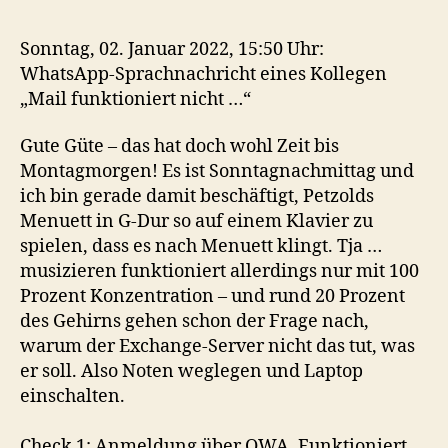
Sonntag, 02. Januar 2022, 15:50 Uhr:
WhatsApp-Sprachnachricht eines Kollegen
„Mail funktioniert nicht …“
Gute Güte – das hat doch wohl Zeit bis
Montagmorgen! Es ist Sonntagnachmittag und
ich bin gerade damit beschäftigt, Petzolds
Menuett in G-Dur so auf einem Klavier zu
spielen, dass es nach Menuett klingt. Tja …
musizieren funktioniert allerdings nur mit 100
Prozent Konzentration – und rund 20 Prozent
des Gehirns gehen schon der Frage nach,
warum der Exchange-Server nicht das tut, was
er soll. Also Noten weglegen und Laptop
einschalten.
Check 1: Anmeldung über OWA. Funktioniert