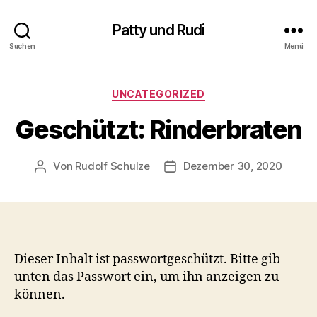
Patty und Rudi
Suchen
Menü
Kategorien
UNCATEGORIZED
Geschützt: Rinderbraten
Von
Rudolf Schulze
Dezember 30, 2020
Beitragsautor
Beitragsdatum
Dieser Inhalt ist passwortgeschützt. Bitte gib
unten das Passwort ein, um ihn anzeigen zu
können.