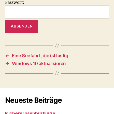
Passwort:
←
Eine Seefahrt, die ist lustig
→
Windows 10 aktualisieren
Neueste Beiträge
Kichererbsenbratlinge.