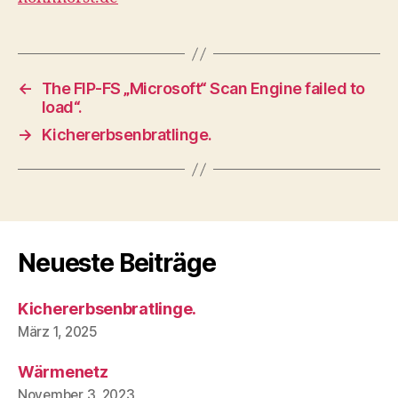
←
The FIP-FS „Microsoft“ Scan Engine failed to
load“.
→
Kichererbsenbratlinge.
Neueste Beiträge
Kichererbsenbratlinge.
März 1, 2025
Wärmenetz
November 3, 2023